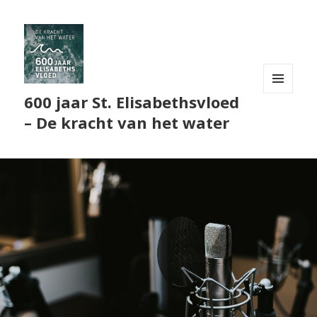
600 jaar St. Elisabethsvloed
MENU
EN
– De kracht van het water
WIDGETS