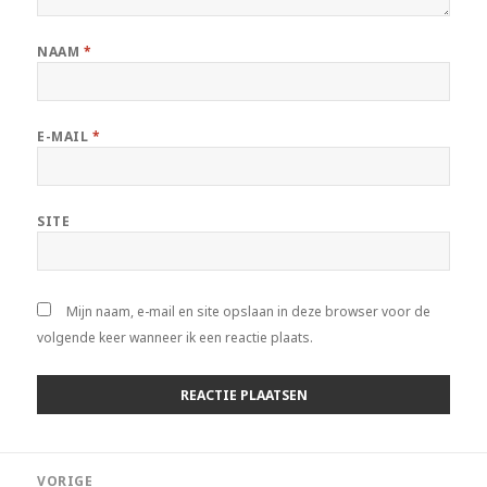
NAAM
*
E-MAIL
*
SITE
Mijn naam, e-mail en site opslaan in deze browser voor de
volgende keer wanneer ik een reactie plaats.
Bericht
VORIGE