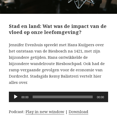
Stad en land: Wat was de impact van de
vloed op onze leefomgeving?
Jennifer Evenhuis spreekt met Hans Kuijpers over
het ontstaan van de Biesbosch na 1421, met zijn
bijzondere getijden. Hans ontwikkelde de
bijzondere wandelroute Biesboschpad. Ook had de
ramp vergaande gevolgen voor de economie van
Dordrecht. Stadsgids Remy Balistreri vertelt hier
alles over.
Audiospeler
00:00
00:00
Podcast:
Play in new window
|
Download