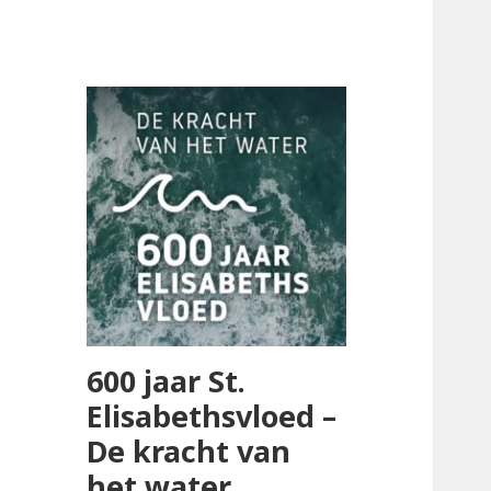
600 jaar St.
Elisabethsvloed –
De kracht van
het water