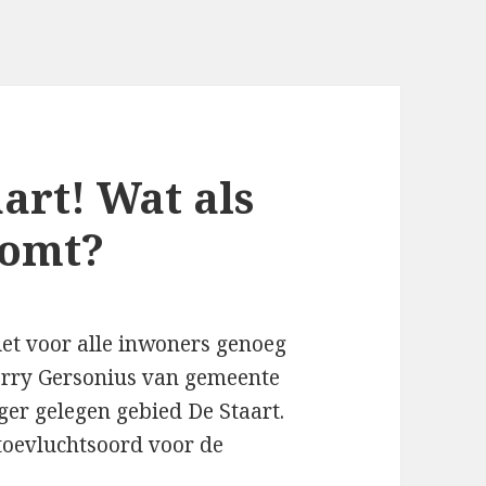
art! Wat als
komt?
iet voor alle inwoners genoeg
Berry Gersonius van gemeente
er gelegen gebied De Staart.
toevluchtsoord voor de