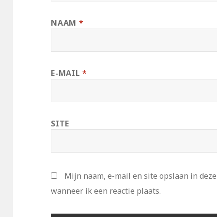
NAAM
*
E-MAIL
*
SITE
Mijn naam, e-mail en site opslaan in dez
wanneer ik een reactie plaats.