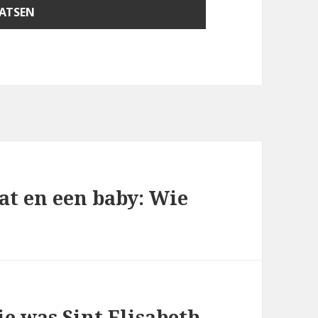
at en een baby: Wie
e was Sint Elisabeth